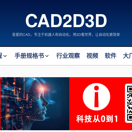
CAD2D3D
喜爱的CAD，专注于机器人和自动化，用3D看世界，让自动化更简单
程
手册规格书
行业观察
视频
软件
大
FANUC 机器人手册
案大师
FANUC 机器人拆解
计大师
自动化类产品手册
机械类产品手册
阀门类产品规格书
术
仪表类产品规格书