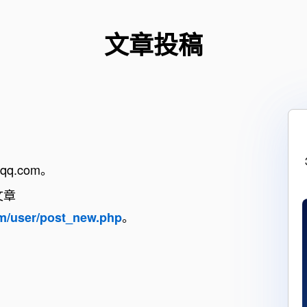
电气类产品规格书
术
装卸臂产品规格书
文章投稿
量
qq.com。
文章
。
m/user/post_new.php