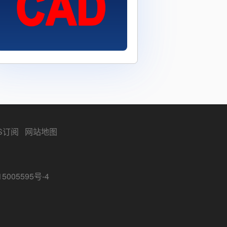
S订阅
网站地图
5005595号-4