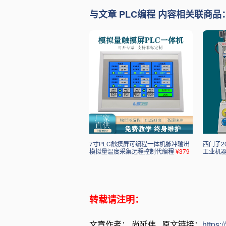
与文章 PLC编程 内容相关联商品
7寸PLC触摸屏可编程一体机脉冲输出
西门子20
模拟量温度采集远程控制代编程
¥379
工业机
转载请注明：
文章作者： 尚延伟 原文链接：
https: