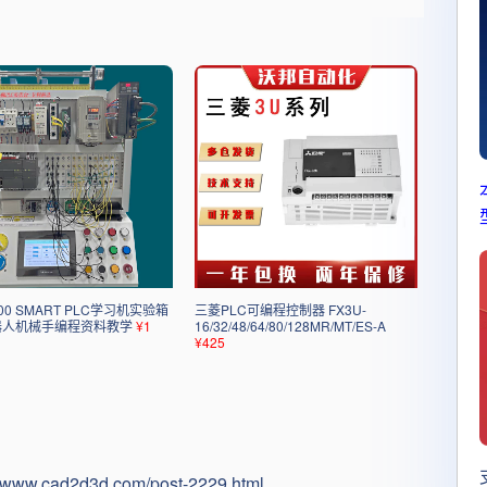
：
0 SMART PLC学习机实验箱
三菱PLC可编程控制器 FX3U-
器人机械手编程资料教学
¥1
16/32/48/64/80/128MR/MT/ES-A
¥425
//www.cad2d3d.com/post-2229.html