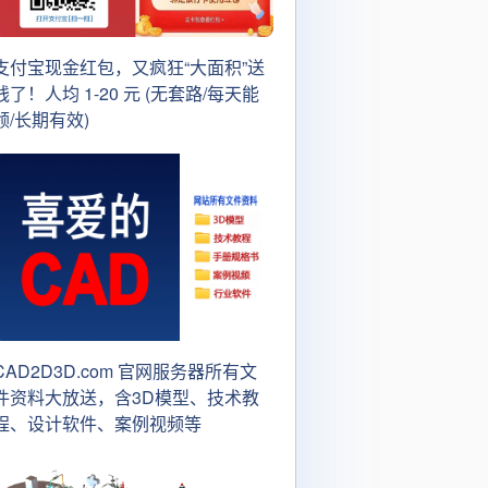
支付宝现金红包，又疯狂“大面积”送
钱了！人均 1-20 元 (无套路/每天能
领/长期有效)
CAD2D3D.com 官网服务器所有文
件资料大放送，含3D模型、技术教
程、设计软件、案例视频等