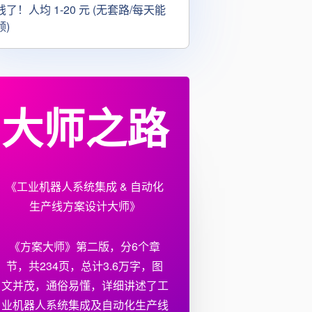
钱了！人均 1-20 元 (无套路/每天能
领)
大师之路
《工业机器人系统集成 & 自动化
生产线方案设计大师》
《方案大师》第二版，分6个章
节，共234页，总计3.6万字，图
文并茂，通俗易懂，详细讲述了工
业机器人系统集成及自动化生产线