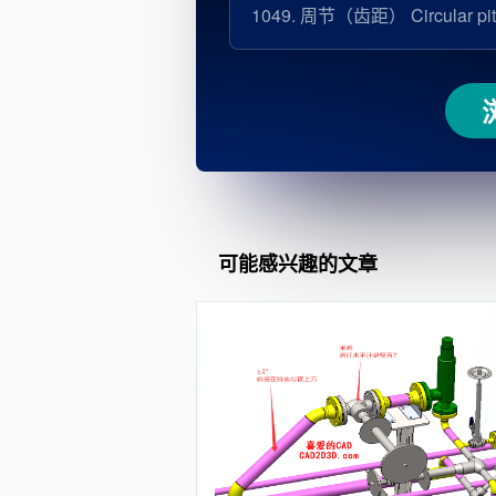
1049.
周节（齿距） Circular pit
可能感兴趣的文章