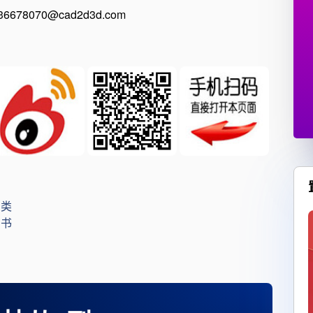
8070@cad2d3d.com
）类
明书