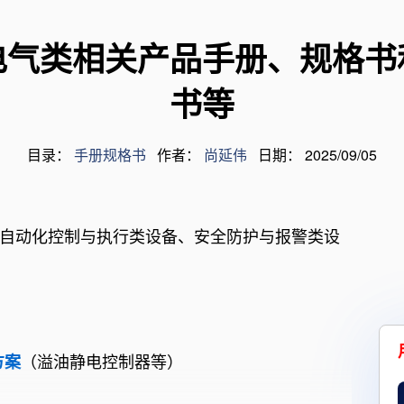
电气类产品规格书
术
装卸臂产品规格书
电气类相关产品手册、规格书
书等
量
目录：
手册规格书
作者：
尚延伟
日期： 2025/09/05
自动化控制与执行类设备、安全防护与报警类设
（溢油静电控制器等）
方案