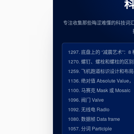
科
专注收集那些晦涩难懂的科技词
1297.
底盘上的 “减震艺术”：
1270.
螺钉、螺栓和螺柱的区别
1259.
飞机跑道标识设计和布局
1136.
绝对值 Absolute Va
1100.
马赛克 Mask 或 Mosaic
1096.
阀门 Valve
1092.
无线电 Radio
1080.
数据帧 Data frame
1057.
分词 Participle