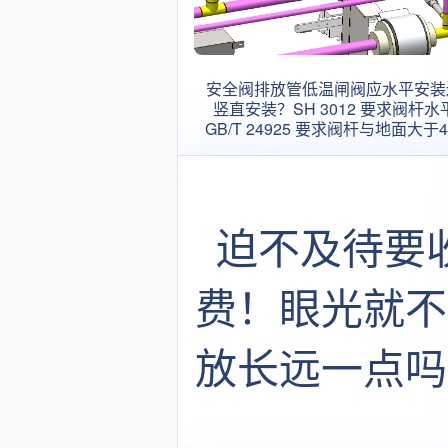
安全阀排放管低温闸阀应水平安装
竖直安装？SH 3012 要求阀杆水
GB/T 24925 要求阀杆与地面大于4
安装，到底应该听谁的啊？
迫不及待要
费！眼光就不
放长远一点吗