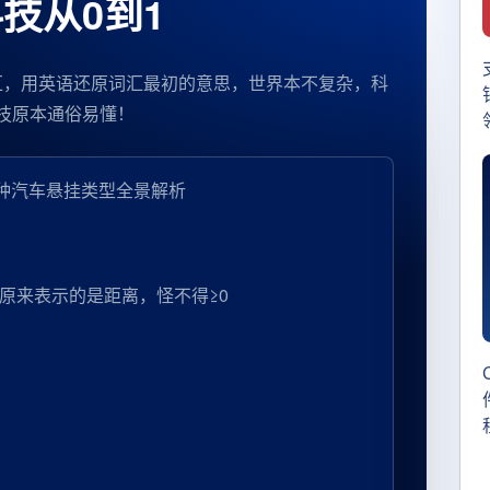
技从0到1
汇，用英语还原词汇最初的意思，世界本不复杂，科
技原本通俗易懂！
8 种汽车悬挂类型全景解析
lue，原来表示的是距离，怪不得≥0