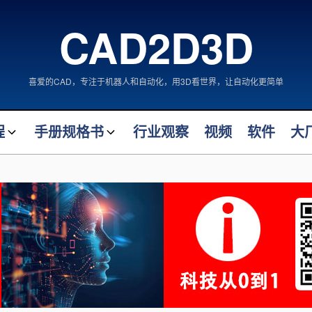
CAD2D3D
喜爱的CAD，专注于机器人和自动化，用3D看世界，让自动化更简单
程
手册规格书
行业观察
视频
软件
大
FANUC 机器人手册
案大师
FANUC 机器人拆解
计大师
自动化类产品手册
机械类产品手册
阀门类产品规格书
术
仪表类产品规格书