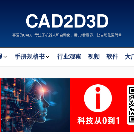
CAD2D3D
喜爱的CAD，专注于机器人和自动化，用3D看世界，让自动化更简单
程
手册规格书
行业观察
视频
软件
大
FANUC 机器人手册
案大师
FANUC 机器人拆解
计大师
自动化类产品手册
机械类产品手册
阀门类产品规格书
术
仪表类产品规格书