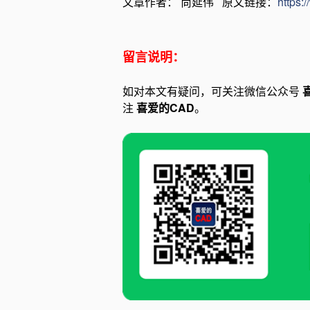
文章作者： 尚延伟 原文链接：
https:
留言说明：
如对本文有疑问，可关注微信公众号
注
喜爱的CAD
。