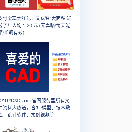
支付宝现金红包，又疯狂“大面积”送
钱了！人均 1-20 元 (无套路/每天能
领/长期有效)
CAD2D3D.com 官网服务器所有文
件资料大放送，含3D模型、技术教
程、设计软件、案例视频等