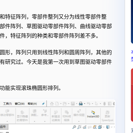
件整列和特征阵列，零部件整列又分为线性零部件整
部件阵列、草图驱动零部件阵列、曲线驱动零部
件，特征阵列的种类和零部件阵列差不多。
圆形，阵列只用到线性阵列和圆周阵列，其他的
有研究过。今天是我第一次用到草图驱动零部件
线阵列功能实现滚珠椭圆形排列。