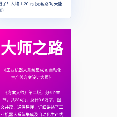
钱了！人均 1-20 元 (无套路/每天能
领)
大师之路
《工业机器人系统集成 & 自动化
生产线方案设计大师》
《方案大师》第二版，分6个章
节，共234页，总计3.6万字，图
文并茂，通俗易懂，详细讲述了工
业机器人系统集成及自动化生产线