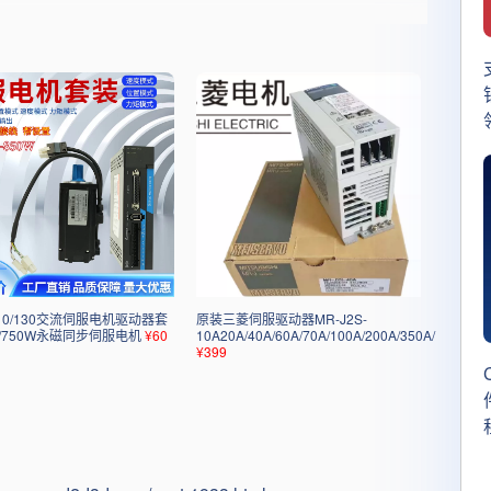
：
/110/130交流伺服电机驱动器套
原装三菱伺服驱动器MR-J2S-
W/750W永磁同步伺服电机
¥60
10A20A/40A/60A/70A/100A/200A/350A/
¥399