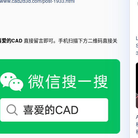
//www.cad2d3d.com/post-1933.html
喜爱的CAD
直接留言即可。手机扫描下方二维码直接关