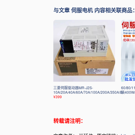
与文章 伺服电机 内容相关联商品
三菱伺服驱动器MR-J2S-
60/80
10A/20A/40A/60A/70A/100A/200A/350A/B
装400
¥399
转载请注明：