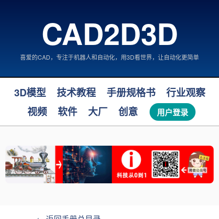
CAD2D3D
喜爱的CAD，专注于机器人和自动化，用3D看世界，让自动化更简单
3D模型
技术教程
手册规格书
行业观察
视频
软件
大厂
创意
用户登录
← 返回手册总目录