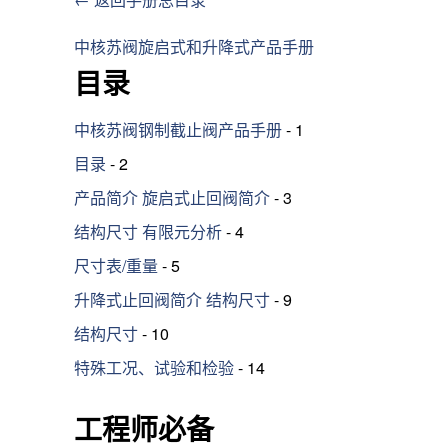
中核苏阀旋启式和升降式产品手册
目录
中核苏阀钢制截止阀产品手册
- 1
目录
- 2
产品简介 旋启式止回阀简介
- 3
结构尺寸 有限元分析
- 4
尺寸表/重量
- 5
升降式止回阀简介 结构尺寸
- 9
结构尺寸
- 10
特殊工况、试验和检验
- 14
工程师必备