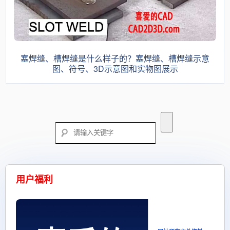
塞焊缝、槽焊缝是什么样子的？塞焊缝、槽焊缝示意
图、符号、3D示意图和实物图展示
用户福利