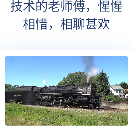
技术的老师傅，惺惺
相惜，相聊甚欢