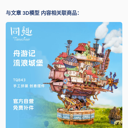
与文章 3D模型 内容相关联商品：