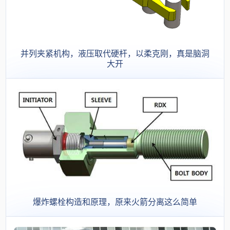
并列夹紧机构，液压取代硬杆，以柔克刚，真是脑洞
大开
爆炸螺栓构造和原理，原来火箭分离这么简单