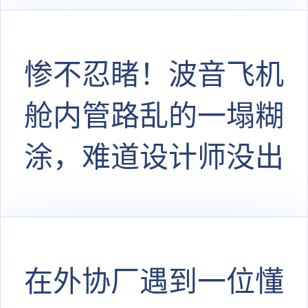
惨不忍睹！波音飞机
舱内管路乱的一塌糊
涂，难道设计师没出
图？
在外协厂遇到一位懂