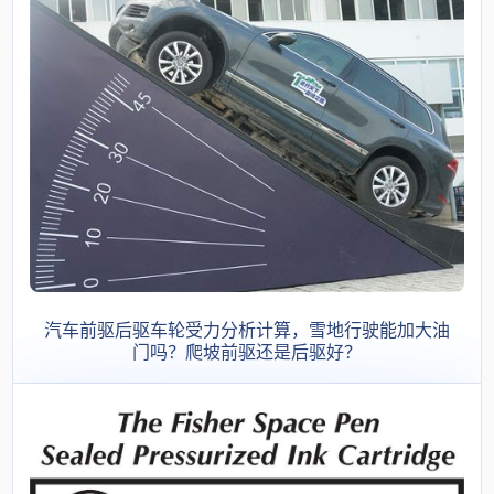
汽车前驱后驱车轮受力分析计算，雪地行驶能加大油
门吗？爬坡前驱还是后驱好？