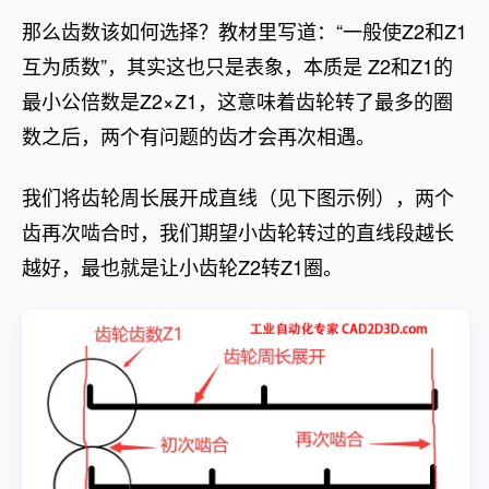
那么齿数该如何选择？教材里写道：“一般使Z2和Z1
互为质数”，其实这也只是表象，本质是 Z2和Z1的
最小公倍数是Z2×Z1，这意味着齿轮转了最多的圈
数之后，两个有问题的齿才会再次相遇。
我们将齿轮周长展开成直线（见下图示例），两个
齿再次啮合时，我们期望小齿轮转过的直线段越长
越好，最也就是让小齿轮Z2转Z1圈。