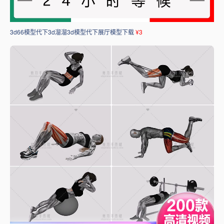
3d66模型代下3d溜溜3d模型代下展厅模型下载
¥3