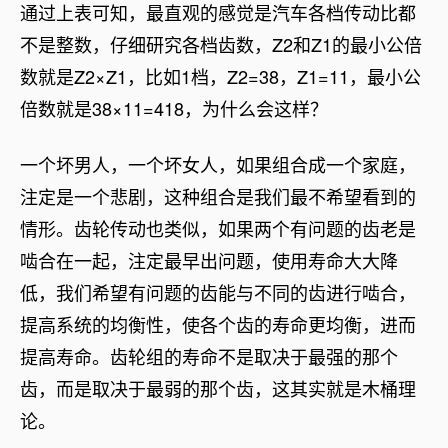
通过上表可知，最直观的感觉是汽车各档传动比都
不是整数，仔细研究各档齿数，Z2和Z1的最小公倍
数就是Z2×Z1，比如1档，Z2=38，Z1=11，最小公
倍数就是38×11=418，为什么会这样？
一个坏男人，一个坏女人，如果组合成一个家庭，
注定是一个悲剧，这种组合是我们最不希望看到的
情形。齿轮传动也类似，如果两个有问题的齿老是
啮合在一起，注定最早出问题，使用寿命大大降
低，我们希望有问题的齿能与不同的齿进行啮合，
提高系统的均衡性，使各个齿的寿命更均衡，进而
提高寿命。齿轮组的寿命不是取决于最强的那个
齿，而是取决于最弱的那个齿，这其实就是木桶理
论。