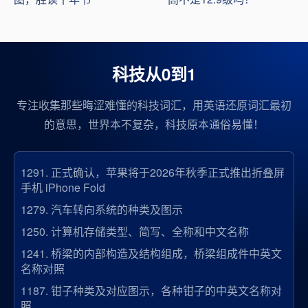
科技从0到1
专注收集那些晦涩难懂的科技词汇，用英语还原词汇最初
的意思，世界本不复杂，科技原本通俗易懂！
1291.
正式确认，苹果将于2026年秋季正式推出折叠屏
手机 iPhone Fold
1279.
汽车转向系统的种类及图示
1250.
计算机存储类型、简写、全称和中文名称
1241.
桥梁的内部构造及结构组成，桥梁组成件中英文
名称对照
1187.
钳子种类及对应图示，各种钳子的中英文名称对
照