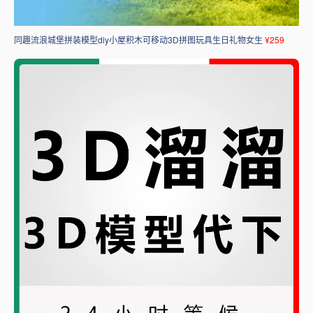
同趣流浪城堡拼装模型diy小屋积木可移动3D拼图玩具生日礼物女生
¥259