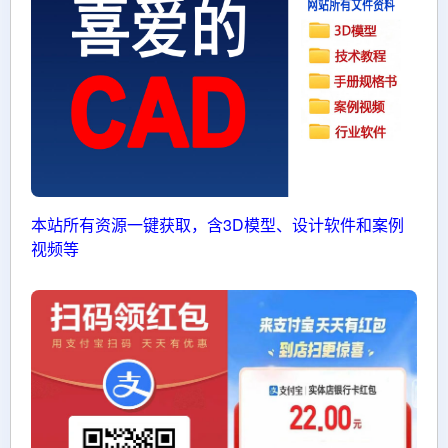
本站所有资源一键获取，含3D模型、设计软件和案例
视频等