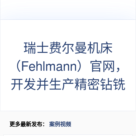
产线
瑞士费尔曼机床
（Fehlmann）官网，
开发并生产精密钻铣
机床和加工中心
更多最新发布：
案例视频