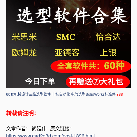
60套机械设计三维选型软件 非标自动化 电气选型SolidWorks标准件
¥88
转载请注明：
文章作者： 尚延伟 原文链接：
https://www.cad2d3d.com/post-1396.html