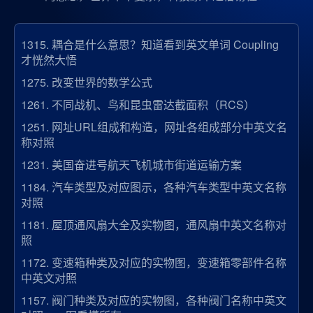
1315.
耦合是什么意思？知道看到英文单词 Coupling
才恍然大悟
1275.
改变世界的数学公式
1261.
不同战机、鸟和昆虫雷达截面积（RCS）
1251.
网址URL组成和构造，网址各组成部分中英文名
称对照
1231.
美国奋进号航天飞机城市街道运输方案
1184.
汽车类型及对应图示，各种汽车类型中英文名称
对照
1181.
屋顶通风扇大全及实物图，通风扇中英文名称对
照
1172.
变速箱种类及对应的实物图，变速箱零部件名称
中英文对照
1157.
阀门种类及对应的实物图，各种阀门名称中英文