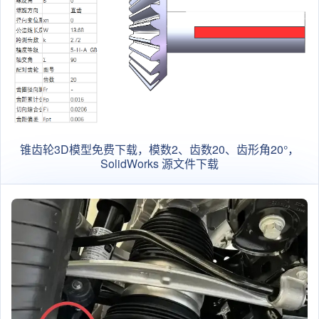
锥齿轮3D模型免费下载，模数2、齿数20、齿形角20°，
SolidWorks 源文件下载