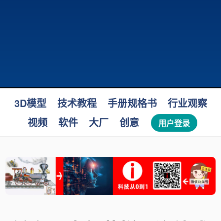
3D模型
技术教程
手册规格书
行业观察
视频
软件
大厂
创意
用户登录