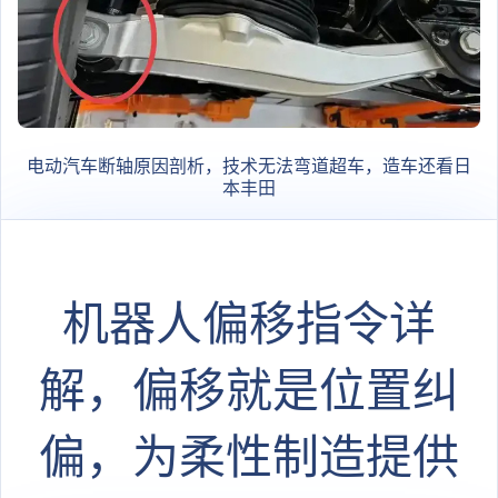
电动汽车断轴原因剖析，技术无法弯道超车，造车还看日
本丰田
机器人偏移指令详
解，偏移就是位置纠
偏，为柔性制造提供