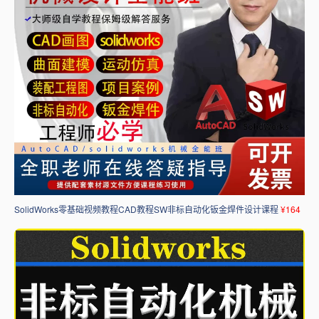
SolidWorks零基础视频教程CAD教程SW非标自动化钣金焊件设计课程
¥164