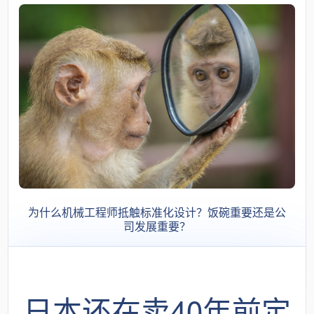
为什么机械工程师抵触标准化设计？饭碗重要还是公
司发展重要？
日本还在卖40年前定