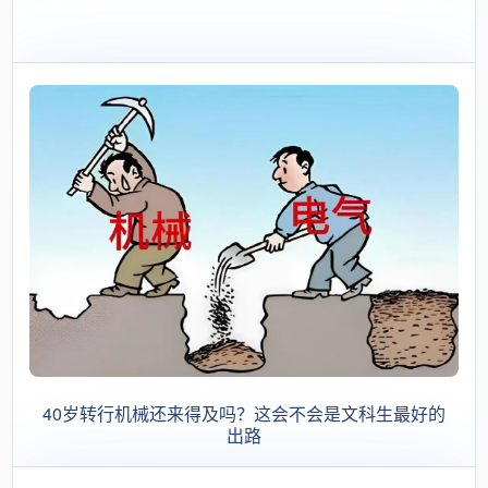
何从？
40岁转行机械还来得及吗？这会不会是文科生最好的
出路