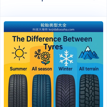
原理、内部构造和高
清实物图