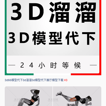
3d66模型代下3d溜溜3d模型代下展厅模型下载
¥3