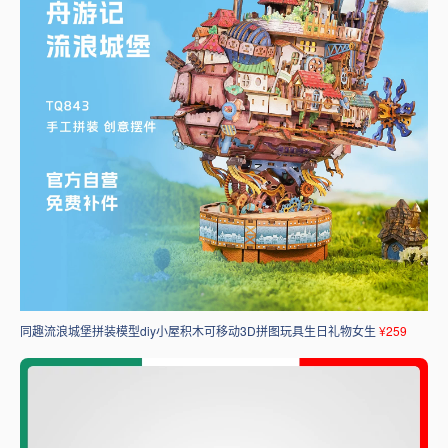
同趣流浪城堡拼装模型diy小屋积木可移动3D拼图玩具生日礼物女生
¥259