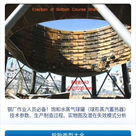
钢厂作业人员必备！饱和水蒸气球罐（球形蒸汽蓄热器）
技术参数、生产制造过程、实物图及潜在失效模式分析