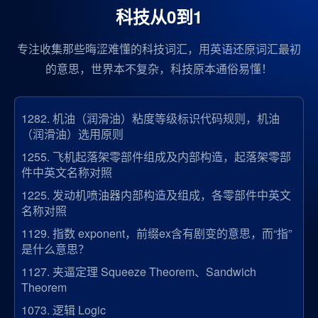
科技从0到1
专注收集那些晦涩难懂的科技词汇，用英语还原词汇最初
的意思，世界本不复杂，科技原本通俗易懂！
1282.
机油（润滑油）粘度等级标识代码规则，机油
（润滑油）选用原则
1255.
飞机起落架零部件组成及内部构造，起落架零部
件中英文名称对照
1225.
发动机喷油器内部构造及组成，各零部件中英文
名称对照
1129.
指数 exponent，前缀ex含有剧变的意思，而“指”
是什么意思？
1127.
夹逼定理 Squeeze Theorem、Sandwich
Theorem
1073.
逻辑 Logic