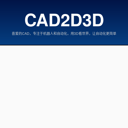
CAD2D3D
喜爱的CAD，专注于机器人和自动化，用3D看世界，让自动化更简单