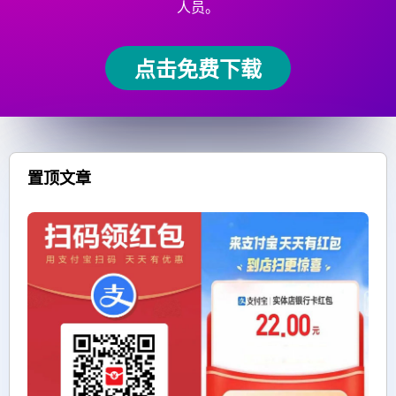
人员。
点击免费下载
置顶文章