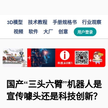
3D模型
技术教程
手册规格书
行业观察
视频
软件
大厂
创意
用户登录
国产“三头六臂”机器人是
宣传噱头还是科技创新？