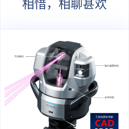
相惜，相聊甚欢