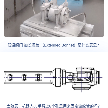
低温阀门 加长阀盖 （Extended Bonnet）是什么意思？
太随意，机器人J3手臂上8个孔是用来固定波纹管的吗？