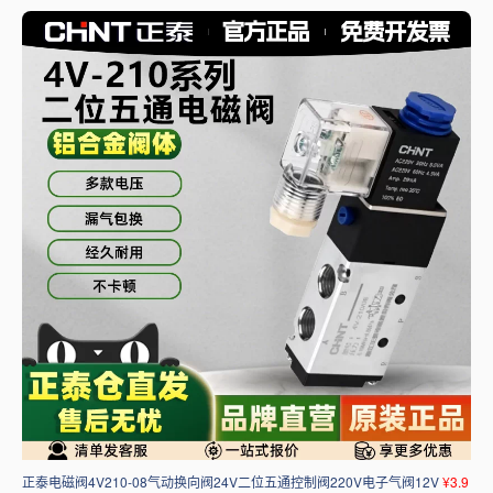
正泰电磁阀4V210-08气动换向阀24V二位五通控制阀220V电子气阀12V
¥3.9