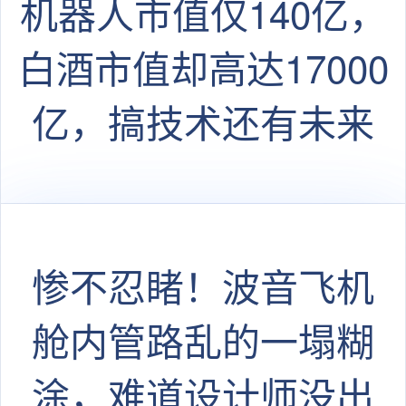
机器人市值仅140亿，
白酒市值却高达17000
亿，搞技术还有未来
吗？
惨不忍睹！波音飞机
舱内管路乱的一塌糊
涂，难道设计师没出