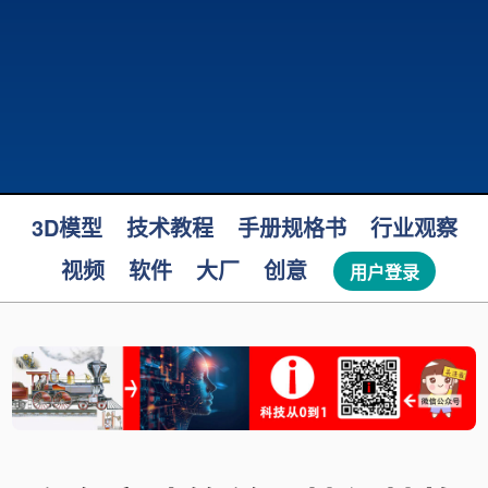
3D模型
技术教程
手册规格书
行业观察
视频
软件
大厂
创意
用户登录