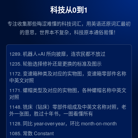
科技从0到1
专注收集那些晦涩难懂的科技词汇，用英语还原词汇最初
的意思，世界本不复杂，科技原本通俗易懂！
1289.
机器人+AI 所向披靡，连农民都不放过
1235.
轮胎选择修补还是更换的标准及图示
1172.
变速箱种类及对应的实物图，变速箱零部件名称
中英文对照
1171.
螺帽类型及对应的实物图，各种螺帽名称中英文
对照
1148.
铣床（钻床）零部件组成及中英文名称对照，老
外一张图，胜过十年书，一图看懂所有
1128.
同比 year-over-year，环比 month-on-month
1085.
常数 Constant