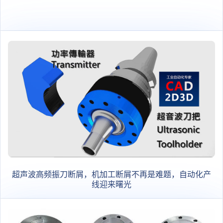
设计数据、外形图、
技术要求等
超声波高频振刀断屑，机加工断屑不再是难题，自动化产
线迎来曙光