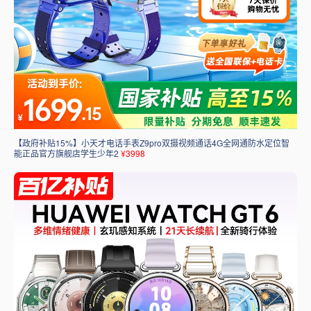
【政府补贴15%】小天才电话手表Z9pro双摄视频通话4G全网通防水定位智
能正品官方旗舰店学生少年2
¥3998