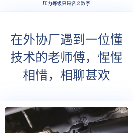
压力等级只是名义数字
在外协厂遇到一位懂
技术的老师傅，惺惺
相惜，相聊甚欢