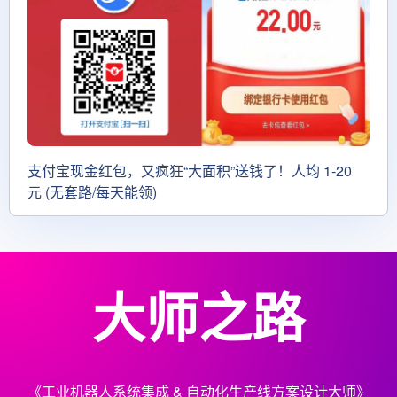
支付宝现金红包，又疯狂“大面积”送钱了！人均 1-20
元 (无套路/每天能领)
大师之路
《工业机器人系统集成 & 自动化生产线方案设计大师》