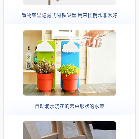
置物架里隐藏式磁铁吸盘 用来挂钥匙非常好
自动滴水浇花的云朵形状的水壶