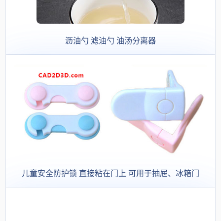
沥油勺 滤油勺 油汤分离器
儿童安全防护锁 直接粘在门上 可用于抽屉、冰箱门