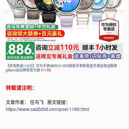
【咨询再减110元】华为手表WATCH GT6智能手表新款蓝牙通话电话腕表
gt6pro运动男表官方旗
¥1158
转载请注明：
文章作者： 任鸟飞 原文链接：
https://www.cad2d3d.com/post-1189.html