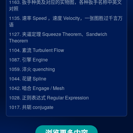
1163.
扳手种类及对应的实物图，各种扳手名称中英文
对照
1135.
速率 Speed ，速度 Velocity，一张图胜过千言万
语
1127.
夹逼定理 Squeeze Theorem、Sandwich
Theorem
1104.
紊流 Turbulent Flow
1087.
引擎 Engine
1059.
淬火 quenching
1044.
花键 Spline
1042.
啮合 Engage / Mesh
1028.
正则表达式 Regular Expression
1017.
共轭 conjugate
浏览更多内容