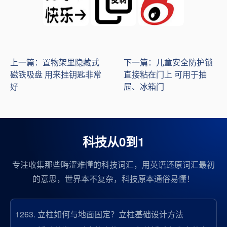
上一篇：置物架里隐藏式
下一篇：儿童安全防护锁
磁铁吸盘 用来挂钥匙非常
直接粘在门上 可用于抽
好
屉、冰箱门
科技从0到1
专注收集那些晦涩难懂的科技词汇，用英语还原词汇最初
的意思，世界本不复杂，科技原本通俗易懂！
1263.
立柱如何与地面固定？立柱基础设计方法