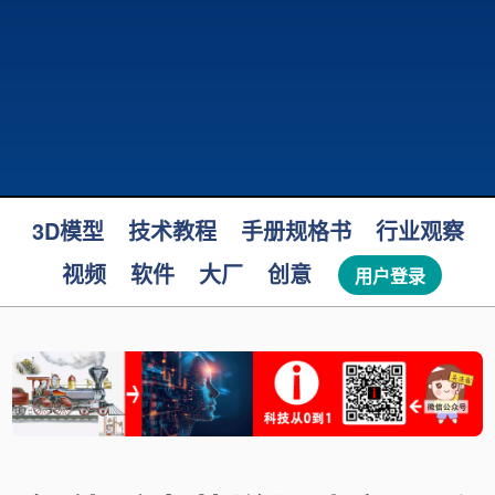
3D模型
技术教程
手册规格书
行业观察
视频
软件
大厂
创意
用户登录