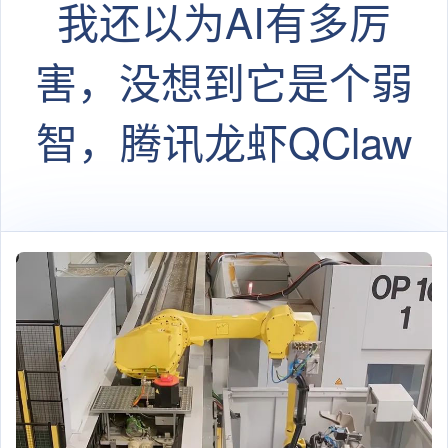
我还以为AI有多厉
害，没想到它是个弱
智，腾讯龙虾QClaw
搞不定就闪退，还自
己删除指令内容，好
的没学会，竟然学会
了偷奸耍滑