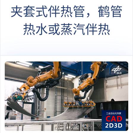
夹套式伴热管，鹤管
热水或蒸汽伴热