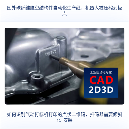
国外碳纤维航空结构件自动化生产线，机器人被压榨到极
点
如何识别气动打标机打印的点状二维码，扫码器需要倾斜
15°安装