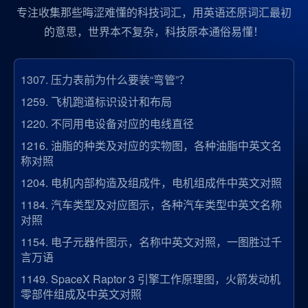
专注收集那些晦涩难懂的科技词汇，用英语还原词汇最初
的意思，世界本不复杂，科技原本通俗易懂！
1307.
压力表前为什么要装“弯管”？
1259.
飞机跑道标识设计和布局
1220.
不同用电设备对应的电线直径
1216.
油脂的种类及对应的实物图，各种油脂中英文名
称对照
1204.
电机内部构造及组成件，电机组成件中英文对照
1184.
汽车类型及对应图示，各种汽车类型中英文名称
对照
1154.
电子元器件图示，名称中英文对照，一图胜过千
言万语
1149.
SpaceX Raptor 3 引擎工作原理图，火箭发动机
零部件组成及中英文对照