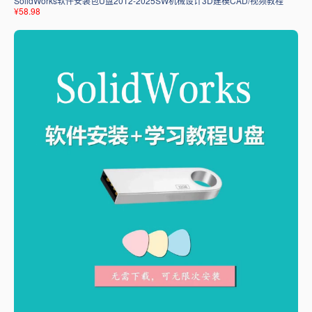
SolidWorks软件安装包U盘2012-2025SW机械设计3D建模CAD/视频教程
¥58.98