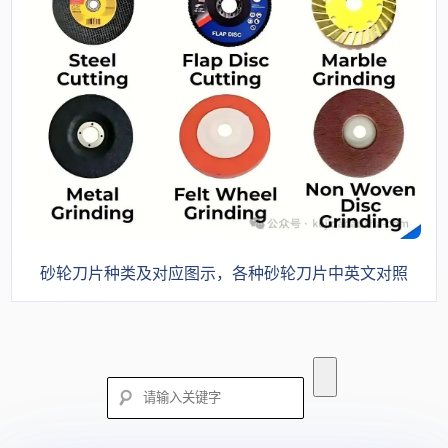
砂轮刀片种类及对应图示，各种砂轮刀片中英文对照