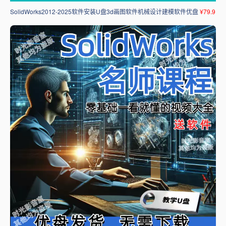
SolidWorks2012-2025软件安装U盘3d画图软件机械设计建模软件优盘
¥79.9