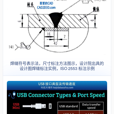
焊缝符号表示法，尺寸标注方法图示，设计院出具的
设计图焊缝标注实例，ISO 2553 标注示例