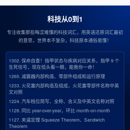
科技从0到1
专注收集那些晦涩难懂的科技词汇，用英语还原词汇最初
的意思，世界本不复杂，科技原本通俗易懂！
1302.
保命自查！指甲状态与疾病对应关系，指甲 9 个
生死信号，现在低头看一眼，能救你一命！
1265.
减震器内部构造、零部件组成和运行原理
1233.
火花塞内部构造及组成，火花塞零部件名称中英
文对照
1224.
汽车档位简写、全称、含义及中英文名称对照
1128.
同比 year-over-year，环比 month-on-month
1127.
夹逼定理 Squeeze Theorem、Sandwich
Theorem