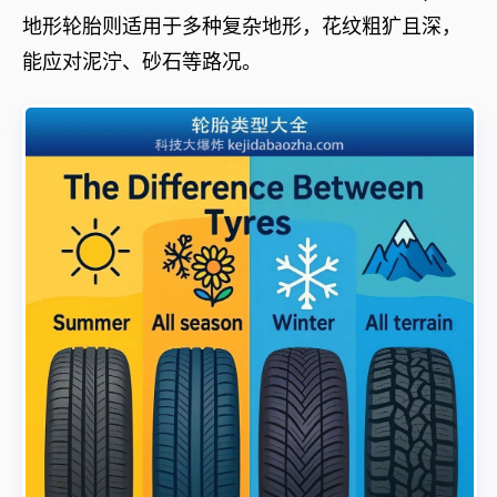
地形轮胎则适用于多种复杂地形，花纹粗犷且深，
能应对泥泞、砂石等路况。