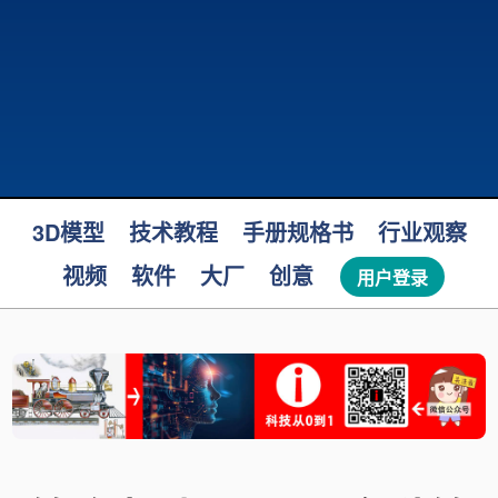
3D模型
技术教程
手册规格书
行业观察
视频
软件
大厂
创意
用户登录