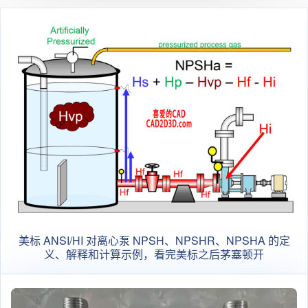
美标 ANSI/HI 对离心泵 NPSH、NPSHR、NPSHA 的定
义、解释和计算示例，看完美标之后茅塞顿开