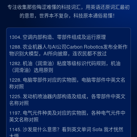
专注收集那些晦涩难懂的科技词汇，用英语还原词汇最初
的意思，世界本不复杂，科技原本通俗易懂！
1304.
空调内部构造、零部件组成及运行原理
1288.
农业机器人与AI公司Carbon Robotics发布全新作
物识别大模型，AI所向披靡，连农民都不放过
1282.
机油（润滑油）粘度等级标识代码规则，机油
（润滑油）选用原则
1228.
电脑零部件对应的实物图，电脑零部件中英文名
称对照
1225.
发动机喷油器内部构造及组成，各零部件中英文
名称对照
1197.
电气元件种类及对应的实物图，各种电气元件中
英文名称对照
1145.
沙发是什么意思？看到英文单词 Sofa 我才恍然
大悟