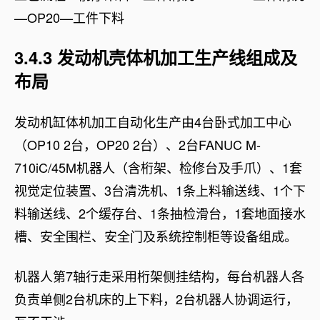
—OP20—工件下料
3.4.3 发动机壳体机加工生产线组成及
布局
发动机缸体机加工自动化生产由4台卧式加工中心
（OP10 2台，OP20 2台）、2台FANUC M-
710iC/45M机器人（含桁架、检修台及手爪）、1套
视觉定位装置、3台清洗机、1条上料输送线、1个下
料输送线、2个缓存台、1条抽检滑台，1套地面接水
槽、安全围栏、安全门及系统控制柜等设备组成。
机器人第7轴行走采用桁架侧挂结构，每台机器人各
负责单侧2台机床的上下料，2台机器人协调运行，