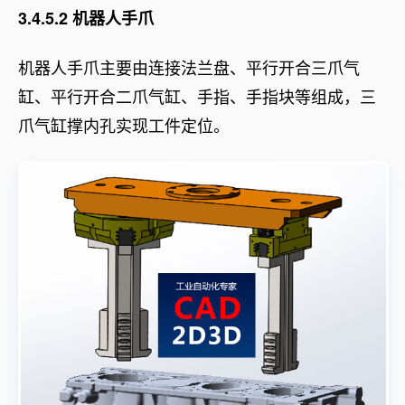
3.4.5.2 机器人手爪
机器人手爪主要由连接法兰盘、平行开合三爪气
缸、平行开合二爪气缸、手指、手指块等组成，三
爪气缸撑内孔实现工件定位。