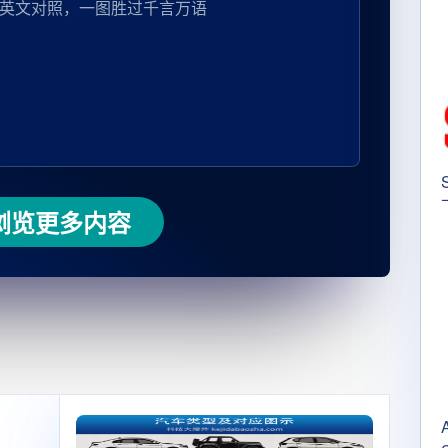
英文对照，一图胜过千言万语
浏览更多内容