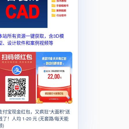
本站所有资源一键获取，含3D模
型、设计软件和案例视频等
支付宝现金红包，又疯狂“大面积”送
钱了！人均 1-20 元 (无套路/每天能
领)