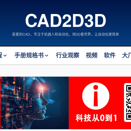
CAD2D3D
喜爱的CAD，专注于机器人和自动化，用3D看世界，让自动化更简单
程
手册规格书
行业观察
视频
软件
大
FANUC 机器人手册
案大师
FANUC 机器人拆解
计大师
自动化类产品手册
机械类产品手册
阀门类产品规格书
术
仪表类产品规格书