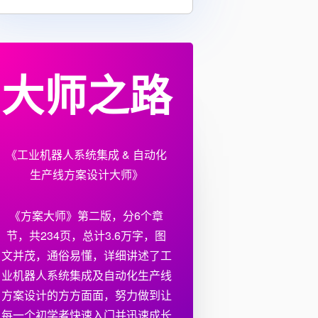
大师之路
《工业机器人系统集成 & 自动化
生产线方案设计大师》
《方案大师》第二版，分6个章
节，共234页，总计3.6万字，图
文并茂，通俗易懂，详细讲述了工
业机器人系统集成及自动化生产线
方案设计的方方面面，努力做到让
每一个初学者快速入门并迅速成长