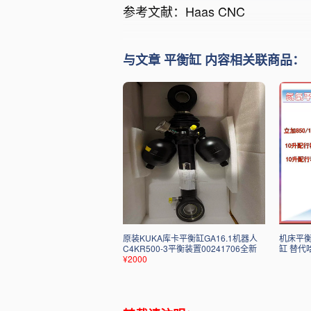
参考文献：Haas CNC
与文章 平衡缸 内容相关联商品：
原装KUKA库卡平衡缸GA16.1机器人
机床平衡
C4KR500-3平衡装置00241706全新
缸 替代
¥2000