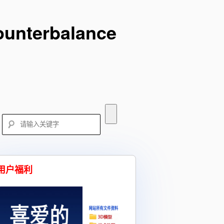
terbalance
用户福利