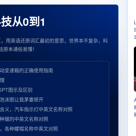
技从0到1
汇，用英语还原词汇最初的意思，世界本不复杂，科
技原本通俗易懂！
动变速箱的正确使用指南
理
BSPT图示及区别
泡沫图让我茅塞顿开
含义，汽车指示灯中英文名称对照
种锯的中英文名称对照
，各种螺帽名称中英文对照