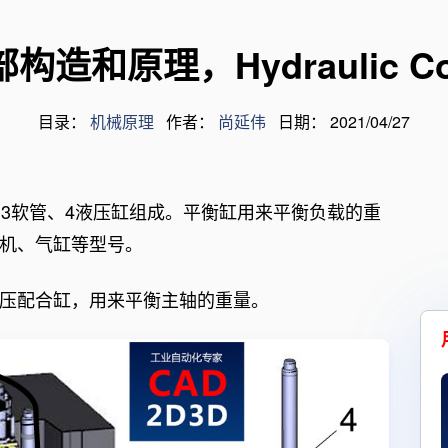
电气类产品规格书
术
装卸臂产品规格书
和原理，Hydraulic Coun
目录：
机械原理
作者：
尚延伟
日期： 2021/04/27
量
、3软管、4液压缸组成。平衡缸用来平衡负载的重
机、气缸等型号。
压配合缸，用来平衡主轴的重量。