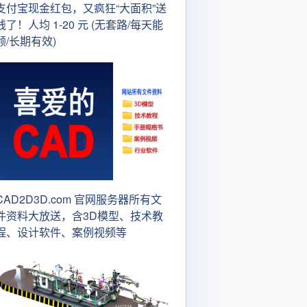
支付宝现金红包，又疯狂“大面积”送
钱了！人均 1-20 元 (无套路/每天能
领/长期有效)
CAD2D3D.com 官网服务器所有文
件资料大放送，含3D模型、技术教
程、设计软件、案例视频等