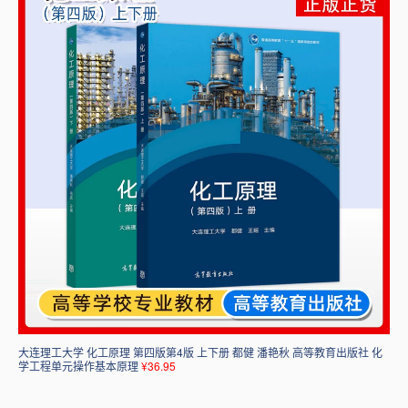
大连理工大学 化工原理 第四版第4版 上下册 都健 潘艳秋 高等教育出版社 化
学工程单元操作基本原理
¥36.95