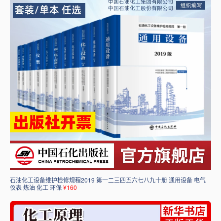
石油化工设备维护检修规程2019 第一二三四五六七八九十册 通用设备 电气
仪表 炼油 化工 环保
¥160