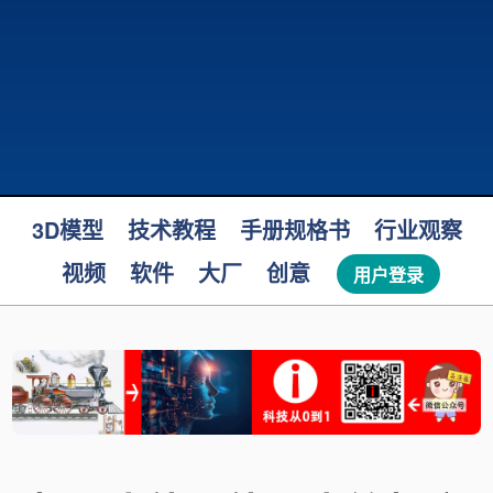
3D模型
技术教程
手册规格书
行业观察
视频
软件
大厂
创意
用户登录