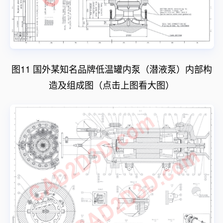
图11 国外某知名品牌低温罐内泵（潜液泵）内部构
造及组成图（点击上图看大图）