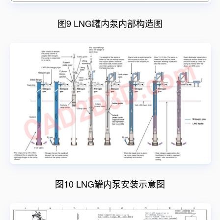
图9 LNG罐内泵内部构造图
图10 LNG罐内泵安装示意图