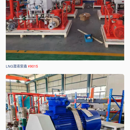
LNG潜液泵撬
¥9015