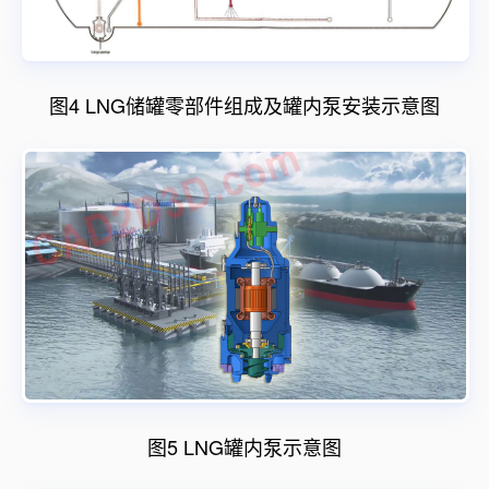
图4 LNG储罐零部件组成及罐内泵安装示意图
图5 LNG罐内泵示意图