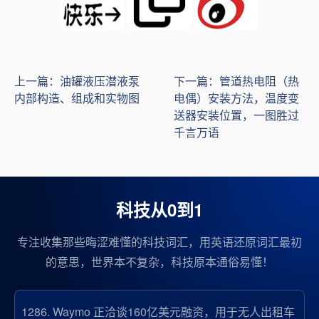
上一篇：油罐液压潜液泵
下一篇：管道热电阻（热
内部构造、组成和实物图
电偶）安装方法，温度变
送器安装位置，一图胜过
千言万语
科技从0到1
专注收集那些晦涩难懂的科技词汇，用英语还原词汇最初
的意思，世界本不复杂，科技原本通俗易懂！
1286.
Waymo 正洽谈160亿美元融资，用于无人出租车