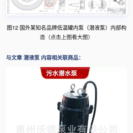
图12 国外某知名品牌低温罐内泵（潜液泵）内部构
造（点击上图看大图）
与文章 潜液泵 内容相关联商品：