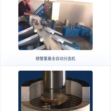
螃蟹重量全自动分选机