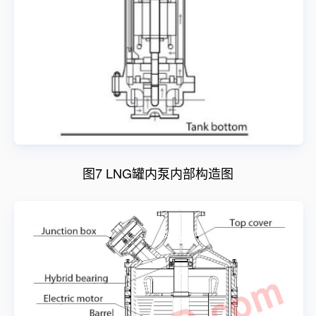
图7 LNG罐内泵内部构造图