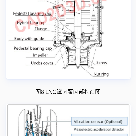
图8 LNG罐内泵内部构造图