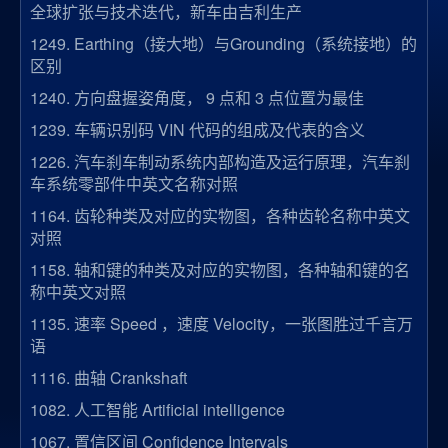
全球扩张与技术迭代，新车由吉利生产
1249.
Earthing（接大地）与Grounding（系统接地）的
区别
1240.
方向盘握姿角度， 9 点和 3 点位置为最佳
1239.
车辆识别码 VIN 代码的组成及代表的含义
1226.
汽车刹车制动系统内部构造及运行原理，汽车刹
车系统零部件中英文名称对照
1164.
齿轮种类及对应的实物图，各种齿轮名称中英文
对照
1158.
轴和键的种类及对应的实物图，各种轴和键的名
称中英文对照
1135.
速率 Speed ，速度 Velocity，一张图胜过千言万
语
1116.
曲轴 Crankshaft
1082.
人工智能 Artificial intelligence
1067.
置信区间 Confidence Intervals