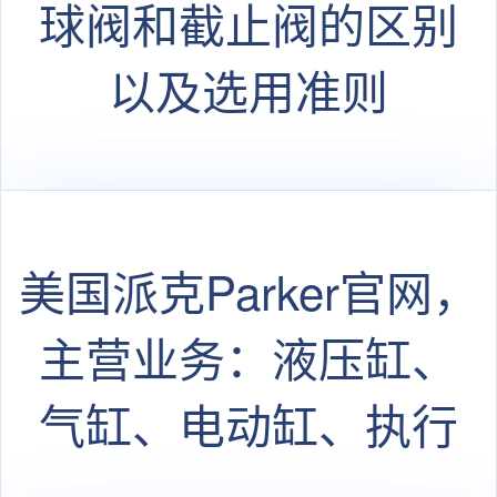
球阀和截止阀的区别
以及选用准则
美国派克Parker官网，
主营业务：液压缸、
气缸、电动缸、执行
器、蓄能器